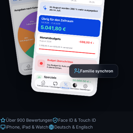
Familie synchron
Über 900 Bewertungen
Face ID & Touch ID
iPhone, iPad & Watch
Deutsch & Englisch