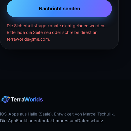
Nachricht senden
Die Sicherheitsfrage konnte nicht geladen werden.
Bitte lade die Seite neu oder schreibe direkt an
terraworlds@me.com.
Terra
Worlds
iOS-Apps aus Halle (Saale). Entwickelt von Marcel Tschullik.
Die App
Funktionen
Kontakt
Impressum
Datenschutz